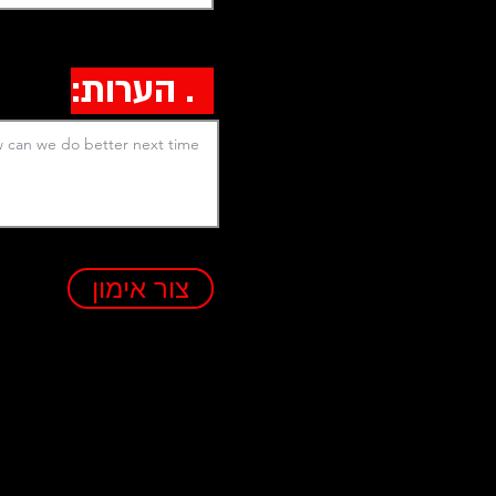
3. הערות:
צור אימון