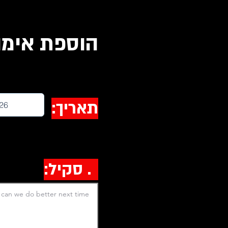
הוספת אימון 
תאריך:
1. סקיל: