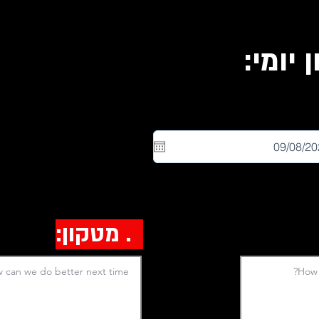
יומי:
2. מטקון: