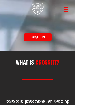
צור קשר
WHAT IS
CROSSFIT?
קרוספיט היא שיטת אימון פונקציונלי