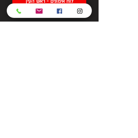
לוח אימונים - ראש העין
לוח אימונים - פתח תקווה
All Videos
צפייה בסרטון